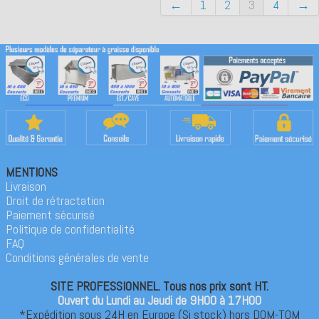
←
1
2
3
4
→
MENTIONS
Livraison
Droit de rétractation
Paiement sécurisé
Politique de confidentialité
FAQ
Conditions générales de vente
SITE PROFESSIONNEL. Tous nos prix sont HT.
Ouvert du Lundi au Jeudi de 9H00 à 17H00
*Expédition sous 24H en Europe (Si stock) hors DOM-TOM