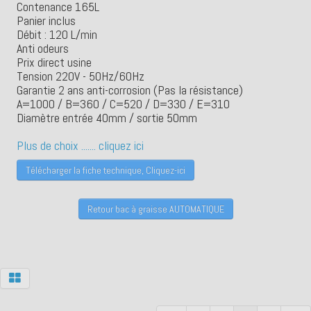
Contenance 165L
Panier inclus
Débit : 120 L/min
Anti odeurs
Prix direct usine
Tension 220V - 50Hz/60Hz
Garantie 2 ans anti-corrosion (Pas la résistance)
A=1000 / B=360 / C=520 / D=330 / E=310
Diamètre entrée 40mm / sortie 50mm
Plus de choix ....... cliquez ici
Télécharger la fiche technique, Cliquez-ici
Retour bac à graisse AUTOMATIQUE