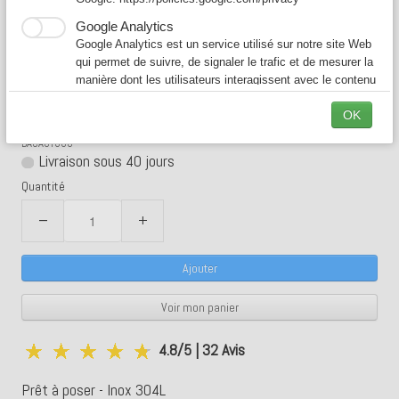
Google Analytics
Google Analytics est un service utilisé sur notre site Web
Bac à graisse automatique pour restaurant en
qui permet de suivre, de signaler le trafic et de mesurer la
manière dont les utilisateurs interagissent avec le contenu
inox de 200 à 300 Couverts/jour 165L - 230V
de notre site Web afin de l’améliorer et de fournir de
4190,00 €
OK
meilleurs services.
5690,00 €
BACAUT300
Livraison sous 40 jours
Quantité
−
+
Ajouter
Voir mon panier
4.8/5 | 32 Avis
Prêt à poser - Inox 304L