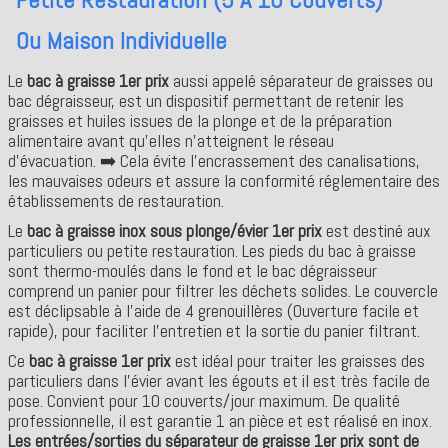
Ou Maison Individuelle
Le
bac à graisse 1er prix
aussi appelé séparateur de graisses ou
bac dégraisseur, est un dispositif permettant de retenir les
graisses et huiles issues de la plonge et de la préparation
alimentaire avant qu’elles n’atteignent le réseau
d’évacuation. ➡️ Cela évite l’encrassement des canalisations,
les mauvaises odeurs et assure la conformité réglementaire des
établissements de restauration.
Le
bac à graisse inox sous plonge/évier 1er prix
est destiné aux
particuliers ou petite restauration. Les pieds du bac à graisse
sont thermo-moulés dans le fond et le bac dégraisseur
comprend un panier pour filtrer les déchets solides. Le couvercle
est déclipsable à l'aide de 4 grenouillères (Ouverture facile et
rapide), pour faciliter l'entretien et la sortie du panier filtrant.
Ce
bac à graisse 1er prix
est idéal pour traiter les graisses des
particuliers dans l'évier avant les égouts et il est très facile de
pose. Convient pour 10 couverts/jour maximum. De qualité
professionnelle, il est garantie 1 an pièce et est réalisé en inox.
Les entrées/sorties du séparateur de graisse 1er prix sont de