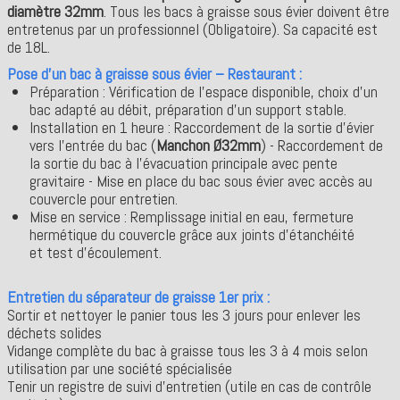
diamètre 32mm
. Tous les bacs à graisse sous évier doivent être
entretenus par un professionnel (Obligatoire). Sa capacité est
de 18L.
Pose d’un bac à graisse sous évier – Restaurant :
Préparation : Vérification de l’espace disponible, choix d’un
bac adapté au débit, préparation d’un support stable.
Installation en 1 heure : Raccordement de la sortie d’évier
vers l’entrée du bac (
Manchon Ø32mm
) - Raccordement de
la sortie du bac à l’évacuation principale avec pente
gravitaire - Mise en place du bac sous évier avec accès au
couvercle pour entretien.
Mise en service : Remplissage initial en eau, fermeture
hermétique du couvercle grâce aux joints d'étanchéité
et test d’écoulement.
Entretien du séparateur de graisse 1er prix :
Sortir et nettoyer le panier tous les 3 jours pour enlever les
déchets solides
Vidange complète du bac à graisse tous les 3 à 4 mois selon
utilisation par une société spécialisée
Tenir un registre de suivi d’entretien (utile en cas de contrôle