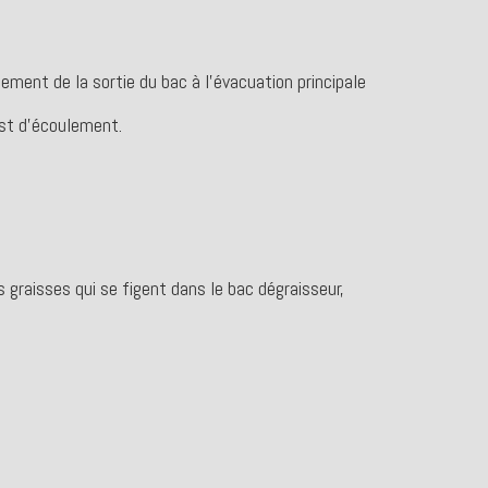
ment de la sortie du bac à l’évacuation principale
est d’écoulement.
 graisses qui se figent dans le bac dégraisseur,