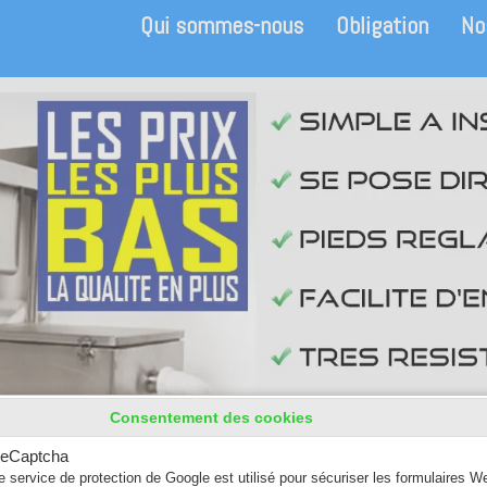
Qui sommes-nous
Obligation
No
Consentement des cookies
eCaptcha
e service de protection de Google est utilisé pour sécuriser les formulaires W