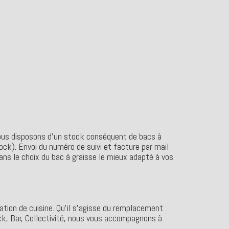
nous disposons d’un stock conséquent de bacs à
ock). Envoi du numéro de suivi et facture par mail
ans le choix du bac à graisse le mieux adapté à vos
lation de cuisine. Qu’il s’agisse du remplacement
ack, Bar, Collectivité, nous vous accompagnons à