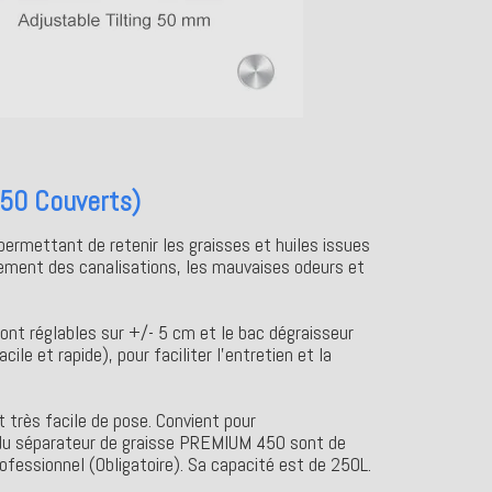
50 Couverts)
ermettant de retenir les graisses et huiles issues
ssement des canalisations, les mauvaises odeurs et
ont réglables sur +/- 5 cm et le bac dégraisseur
ile et rapide), pour faciliter l'entretien et la
t très facile de pose. Convient pour
es du séparateur de graisse PREMIUM 450 sont de
fessionnel (Obligatoire). Sa capacité est de 250L.