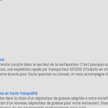
ce :
inute compte dans le secteur de la restauration. C’est pourquoi 
ences, une expédition rapide par transporteur GEODIS (Produits en st
à votre écoute pour toute question ou conseil, et vous accompagne d
se en toute tranquillité
ter dans le choix d'un séparateur de graisse adaptée à votre instal
lation d’un nouveau séparateur de graisse pour votre restaurant, Sn
formance de vos équipements professionnels sous évier.