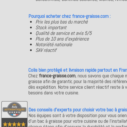
Pourquoi acheter chez france-graisse.com :
Prix les plus bas du marché
Stock important
Qualité de service et avis 5/5
Plus de 10 ans d'expérience
Notoriété nationale
SAV réactif
Colis bien protégé et livraison rapide partout en Fran
Chez
france-graisse.com
, nous savons que chaque m
graisse afin de garantir, pour la majorité des référ
dès expédition. Notre service client réactif reste 
besoins dans votre cuisine.
Des conseils d'experts pour choisir votre bac à grais
Nos équipes sont à votre disposition pour vous orien
d’un bac à graisse pour votre cuisine ou de l’instal
chaque étape afin d’assurer la durabilité et la per