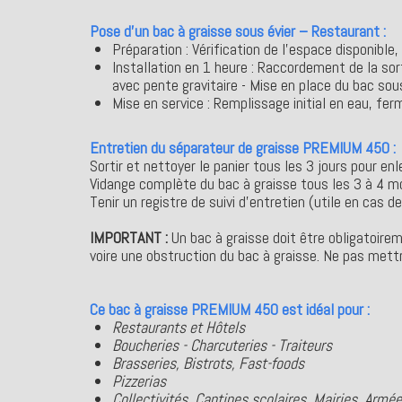
Pose d’un bac à graisse sous évier – Restaurant :
Préparation : Vérification de l’espace disponible
Installation en 1 heure : Raccordement de la so
avec pente gravitaire - Mise en place du bac sou
Mise en service : Remplissage initial en eau, f
Entretien du séparateur de graisse PREMIUM 450 :
Sortir et nettoyer le panier tous les 3 jours pour en
Vidange complète du bac à graisse tous les 3 à 4 moi
Tenir un registre de suivi d’entretien (utile en cas de
IMPORTANT :
Un bac à graisse doit être obligatoire
voire une obstruction du bac à graisse. Ne pas mettre
Ce bac à graisse PREMIUM 450 est idéal pour :
Restaurants et Hôtels
Boucheries - Charcuteries - Traiteurs
Brasseries, Bistrots, Fast-foods
Pizzerias
Collectivités, Cantines scolaires, Mairies, Armé