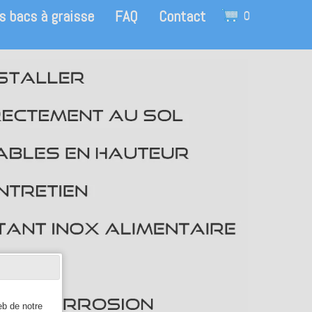
s bacs à graisse
FAQ
Contact
0
eb de notre