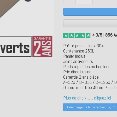
4.9/5 | 856 Av
Prêt à poser - Inox 304L
Contenance 250L
Panier inclus
Joint anti-odeurs
Pieds réglables en hauteur
Prix direct usine
Garantie 2 ans pièce
A=320 / B=315 / C=1250 / 
Diamètre entrée 40mm / sor
Plus de choix ....... cliquez ici
Télécharger la fiche technique, Cliq